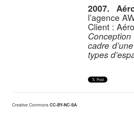
2007. Aéro
l’agence AW
Client : Aér
Conception 
cadre d’une
types d’espa
Creative Commons
CC-BY-NC-SA