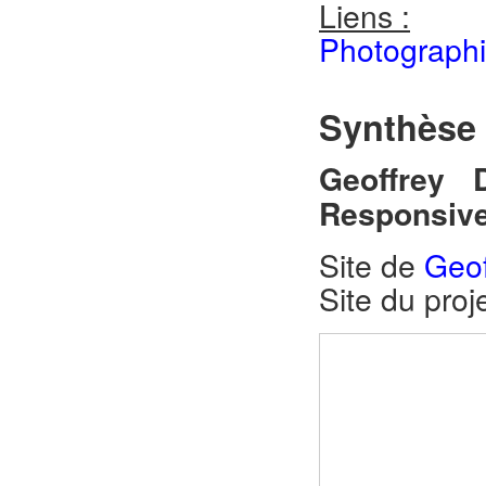
Liens :
Photographi
Synthèse 
Geoffrey 
Responsiv
Site de
Geof
Site du pro