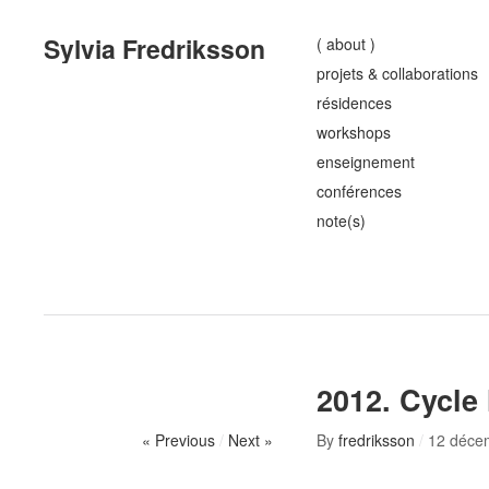
Sylvia Fredriksson
( about )
projets & collaborations
résidences
workshops
enseignement
conférences
note(s)
2012. Cycle
« Previous
/
Next »
By
fredriksson
/
12 déce