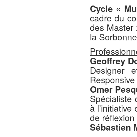
Cycle « Mu
cadre du co
des Master 
la Sorbonn
Professionne
Geoffrey D
Designer et
Responsive
Omer Pesqu
Spécialiste
à l’initiative
de réflexio
Sébastien 