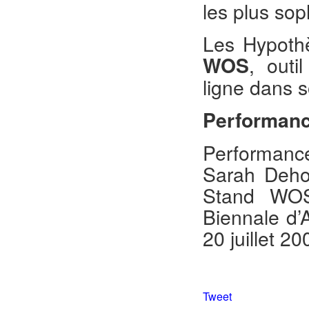
les plus so
Les Hypoth
WOS
, outi
ligne dans 
Performanc
Performanc
Sarah Dehov
Stand WOS
Biennale d’
20 juillet 20
Tweet