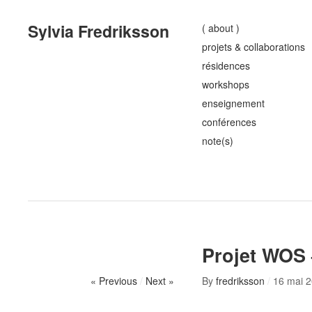
Sylvia Fredriksson
( about )
projets & collaborations
résidences
workshops
enseignement
conférences
note(s)
Projet WOS
« Previous
/
Next »
By
fredriksson
/
16 mai 