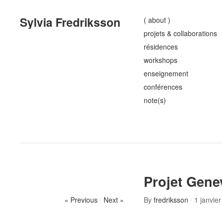
Sylvia Fredriksson
( about )
projets & collaborations
résidences
workshops
enseignement
conférences
note(s)
Projet Gene
« Previous
/
Next »
By
fredriksson
/
1 janvie