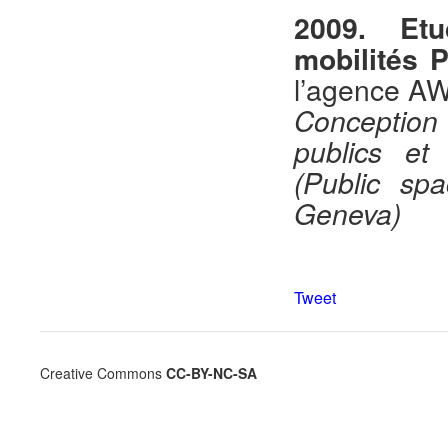
2009. Etu
mobilités P
l’agence AW
Conception 
publics et 
(Public spa
Geneva)
Tweet
Creative Commons
CC-BY-NC-SA