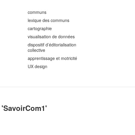
communs
lexique des communs
cartographie
visualisation de données
dispositif d’éditorialisation
collective
apprentissage et motricité
UX design
'
SavoirCom1
'