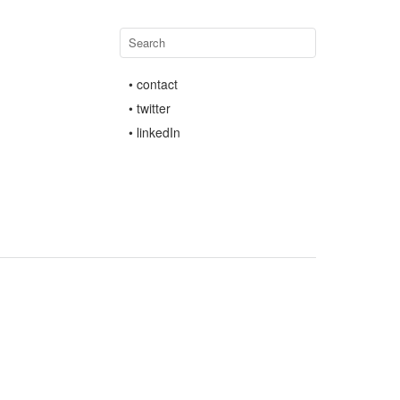
• contact
• twitter
• linkedIn