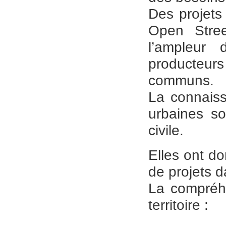
Des projets
Open Stre
l’ampleur
producteurs
communs.
La connaiss
urbaines so
civile.
Elles ont do
de projets 
La compréhe
territoire :