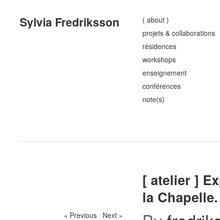
Sylvia Fredriksson
( about )
projets & collaborations
résidences
workshops
enseignement
conférences
note(s)
[ atelier ] 
la Chapelle.
« Previous
/
Next »