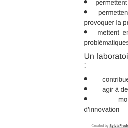
permetten
permette
provoquer la p
mettent e
problématiques
Un laboratoi
:
contribuer
agir à de 
mobilis
d’innovation