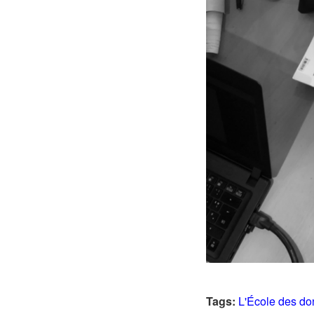
Tags:
L'École des d