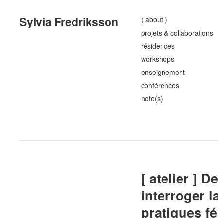
Sylvia Fredriksson
( about )
projets & collaborations
résidences
workshops
enseignement
conférences
note(s)
[ atelier ] 
interroger l
pratiques fé