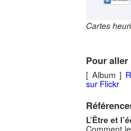
Cartes heur
Pour aller 
[ Album ]
R
sur Flickr
Références
L’Être et l’
Comment le 