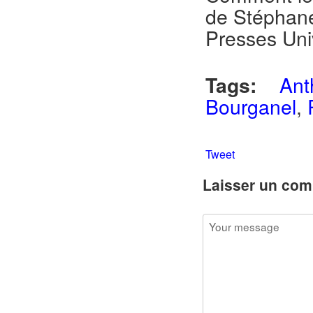
de Stéphane 
Presses Uni
Tags:
An
Bourganel
,
Tweet
Laisser un com