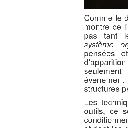
Comme le d
montre ce l
pas tant l
système or
pensées e
d’appariti
seulemen
événement 
structures p
Les techniq
outils, ce 
conditionne