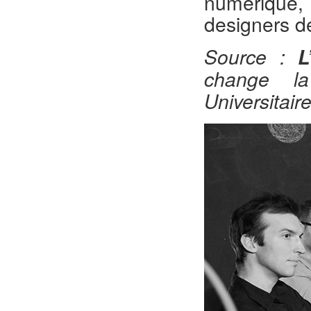
numérique, 
designers de
Source :
L
change la
Universitai