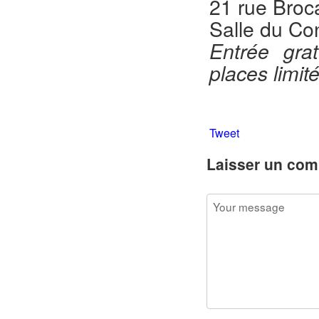
21 rue Broca
Salle du Co
Entrée grat
places limit
Tweet
Laisser un com