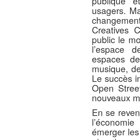
publique e
usagers. Mai
changement
Creatives 
public le mo
l’espace de
espaces de
musique, de 
Le succès i
Open Street
nouveaux mod
En se reve
l’économie 
émerger les