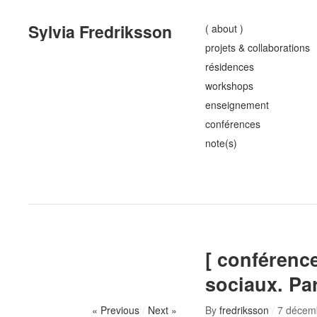
Sylvia Fredriksson
( about )
projets & collaborations
résidences
workshops
enseignement
conférences
note(s)
[ conférence
sociaux. Pa
« Previous
/
Next »
By
fredriksson
/
7 décem