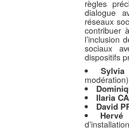
règles pré
dialogue a
réseaux soc
contribuer 
l’inclusion
sociaux a
dispositifs p
Sylvi
modération)
Dominiq
Ilaria C
David 
Hervé
d’installati