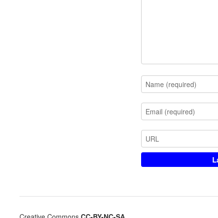
Creative Commons
CC-BY-NC-SA