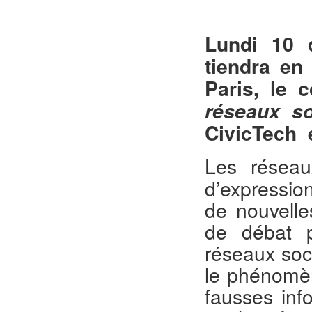
Lundi 10 
tiendra en 
Paris, le 
réseaux so
CivicTech 
Les réseau
d’expression
de nouvelle
de débat pu
réseaux soc
le phénomène
fausses inf