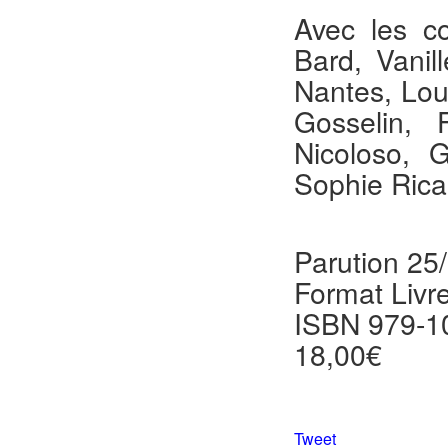
Avec les co
Bard, Vanil
Nantes, Lou
Gosselin,
Nicoloso, 
Sophie Ricar
Parution 25
Format Livr
ISBN 979-1
18,00€
Tweet