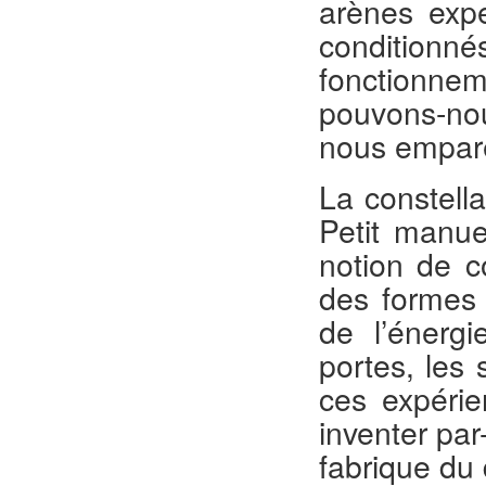
arènes expe
condition
fonctionnem
pouvons-nou
nous empare
La constella
Petit manue
notion de c
des formes 
de l’énerg
portes, les 
ces expérie
inventer par
fabrique du