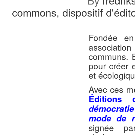
By
fredrik
commons
,
dispositif d'édit
Fondée e
association
communs. Ell
pour créer 
et écologiqu
Avec ces me
Éditions
démocratie
mode de ré
signée pa