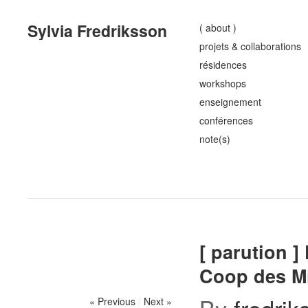
Sylvia Fredriksson
( about )
projets & collaborations
résidences
workshops
enseignement
conférences
note(s)
[ parution ]
Coop des Mil
« Previous
/
Next »