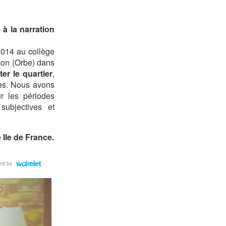
à la narration
-2014 au collège
son (Orbe) dans
ter le quartier
,
res. Nous avons
ur les périodes
subjectives et
 Ile de France.