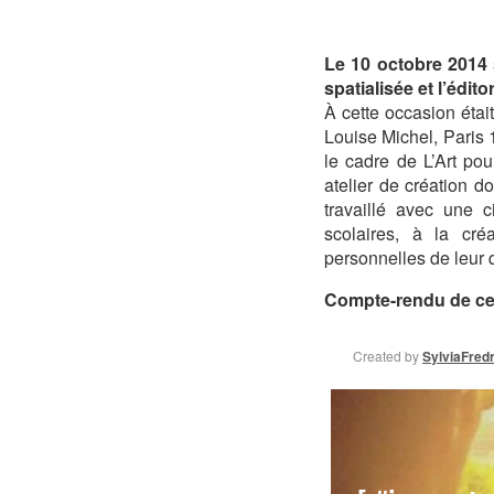
Le 10 octobre 2014 
spatialisée et l’édito
À cette occasion étai
Louise Michel, Paris
le cadre de L’Art pou
atelier de création 
travaillé avec une c
scolaires, à la cré
personnelles de leur q
Compte-rendu de cett