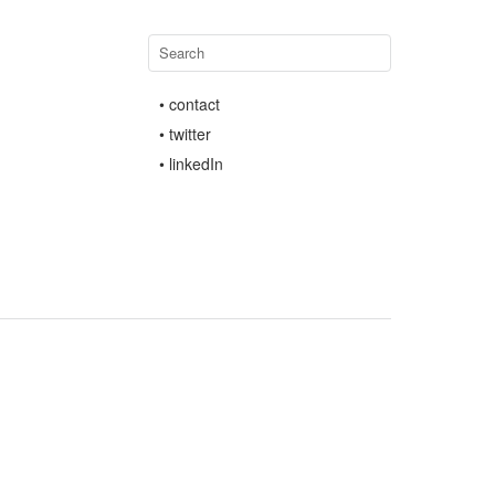
• contact
• twitter
• linkedIn