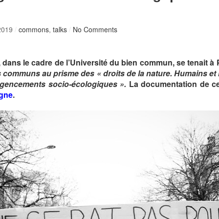
 2019
/
commons
,
talks
/
No Comments
dans le cadre de l’Université du bien commun, se tenait à P
 communs au prisme des « droits de la nature. Humains et
gencements socio-écologiques ».
La documentation de cet
igne
.