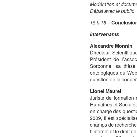
Modération et docum
Débat avec le public
18 h 15 –
Conclusion
Intervenants
Alexandre Monnin
Directeur Scientifi
Président de l’assoc
Sorbonne, sa thèse
ontologiques du Web
question de la coopé
Lionel Maurel
Juriste de formation 
Humaines et Sociales 
en charge des questio
2009, il est spéciali
champs de recherche co
l’Internet et le droit d