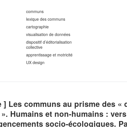
communs
lexique des communs
cartographie
visualisation de données
dispositif d’éditorialisation
collective
apprentissage et motricité
UX design
e ] Les communs au prisme des « d
e ». Humains et non-humains : vers
encements socio-écologiques. Par