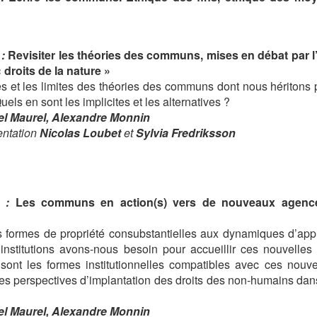
 :
Revisiter les théories des communs, mises en débat par 
 droits de la nature »
es et les limites des théories des communs dont nous héritons 
uels en sont les implicites et les alternatives ?
el Maurel, Alexandre Monnin
entation
Nicolas Loubet
et
Sylvia Fredriksson
e :
Les communs en action(s) vers de nouveaux agenc
s formes de propriété consubstantielles aux dynamiques d’appr
institutions avons-nous besoin pour accueillir ces nouvelle
nt les formes institutionnelles compatibles avec ces nouve
les perspectives d’implantation des droits des non-humains da
l Maurel, Alexandre Monnin