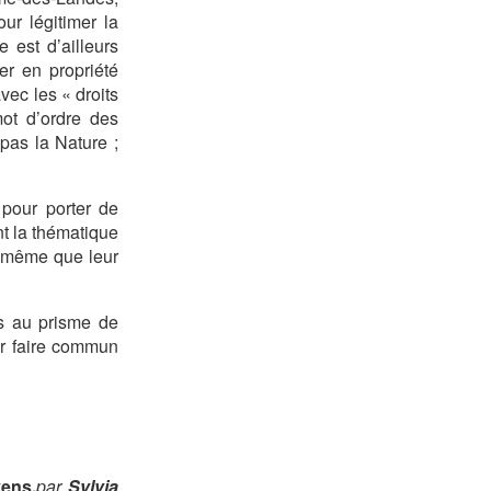
ur légitimer la
 est d’ailleurs
er en propriété
vec les « droits
mot d’ordre des
pas la Nature ;
pour porter de
t la thématique
s même que leur
s au prisme de
ur faire commun
ens,
par
Sylvia