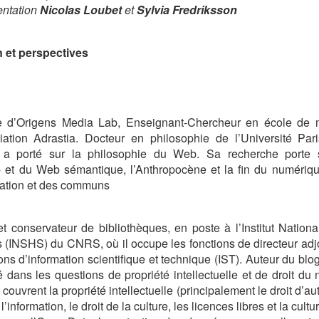
entation
Nicolas Loubet
et
Sylvia Fredriksson
 et perspectives
que d’Origens Media Lab, Enseignant-Chercheur en école de
iation Adrastia. Docteur en philosophie de l’Université Pa
 a porté sur la philosophie du Web. Sa recherche porte 
 et du Web sémantique, l’Anthropocène et la fin du numériqu
ration et des communs
et conservateur de bibliothèques, en poste à l’Institut Nation
(INSHS) du CNRS, où il occupe les fonctions de directeur adjoi
ns d’information scientifique et technique (IST). Auteur du blo
sé dans les questions de propriété intellectuelle et de droit d
uvrent la propriété intellectuelle (principalement le droit d’aute
e l’information, le droit de la culture, les licences libres et la cultur