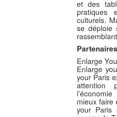
et des tabl
pratiques 
culturels. 
se déploie
rassemblant
Partenaire
Enlarge You
​​Enlarge y
your Paris 
attention p
l’économie 
mieux faire 
your Paris