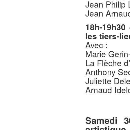
Jean Philip
Jean Arnaud
18h-19h30 
les tiers-li
Avec :
Marie Gerin
La Flèche d
Anthony Sed
Juliette De
Arnaud Idel
Samedi 30
artistique