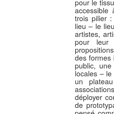
pour le tissu
accessible 
trois pilier
lieu – le li
artistes, ar
pour leur
proposition
des formes i
public, une 
locales – le
un platea
associatio
déployer co
de prototyp
pensé comme