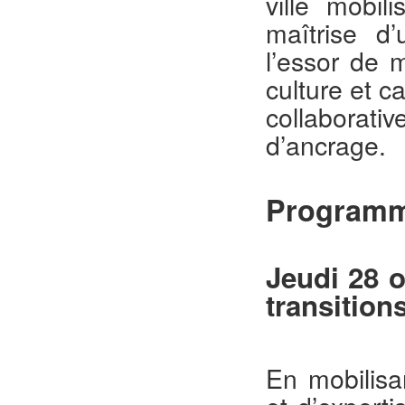
ville mobil
maîtrise d
l’essor de 
culture et c
collaborati
d’ancrage.
Programm
Jeudi 28 o
transition
En mobilisa