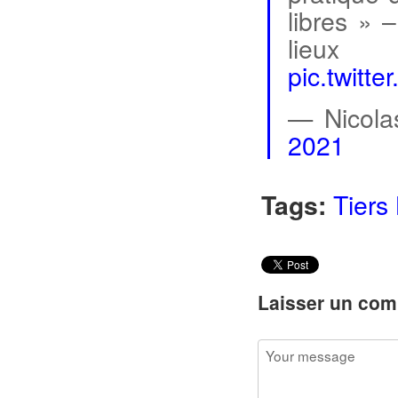
libres » 
lieux
pic.twitt
— Nicola
2021
Tags:
Tiers
Laisser un com