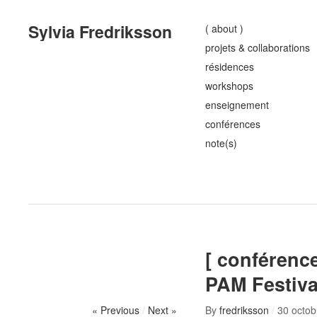
Sylvia Fredriksson
( about )
projets & collaborations
résidences
workshops
enseignement
conférences
note(s)
[ conférence 
PAM Festiva
« Previous
/
Next »
By
fredriksson
/
30 octob