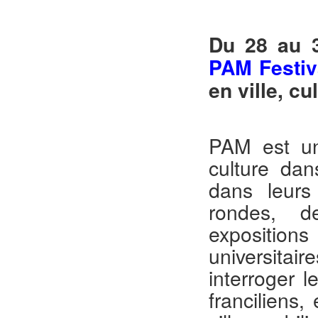
Du 28 au 3
PAM Festiv
en ville, cu
PAM est un 
culture dans
dans leurs 
rondes, de
exposition
universitair
interroger le
franciliens,