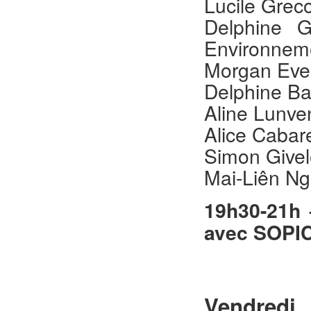
Lucile Greco
Delphine 
Environnem
Morgan Even
Delphine Ba
Aline Lunv
Alice Cabare
Simon Givel
Mai-Liên Ng
19h30-21h 
avec SOPIC 
Vendred