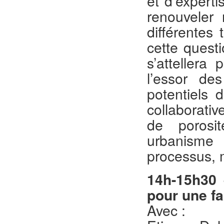
et d’experti
renouveler 
différentes
cette quest
s’attellera
l’essor des
potentiels 
collaborativ
de porosi
urbanisme 
processus, 
14h-15h30 
pour une fa
Avec :